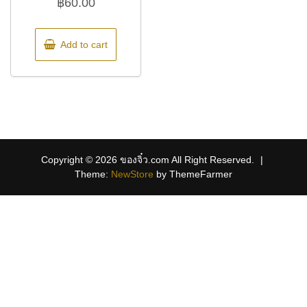
฿
60.00
Add to cart
Copyright © 2026 ของจิ๋ว.com All Right Reserved.
|
Theme:
NewStore
by ThemeFarmer