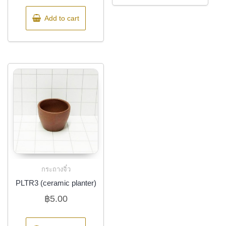
Add to cart
กระถางจิ๋ว
PLTR3 (ceramic planter)
฿
5.00