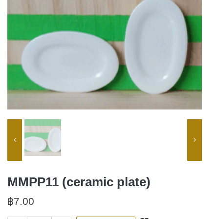
MMPP11 (ceramic plate)
฿
7.00