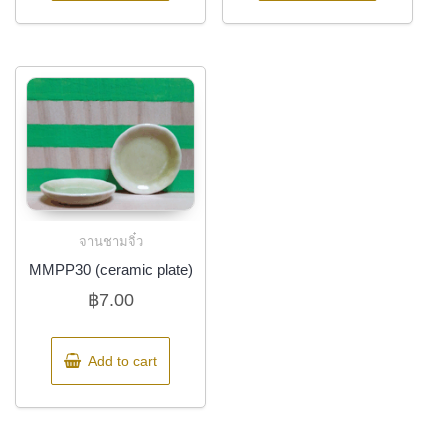
จานชามจิ๋ว
MMPP30 (ceramic plate)
฿
7.00
Add to cart