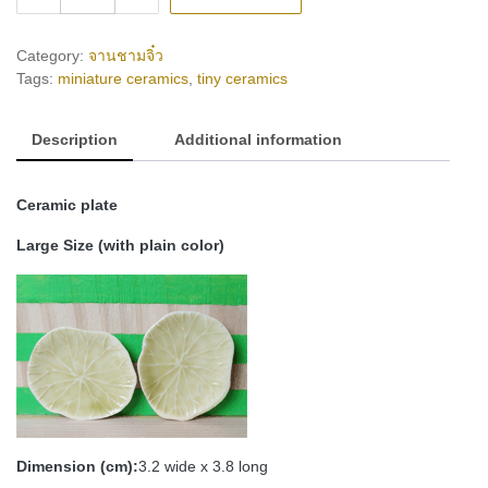
(ceramic
plate)
quantity
Category:
จานชามจิ๋ว
Tags:
miniature ceramics
,
tiny ceramics
Description
Additional information
Ceramic plate
Large Size (with plain color)
Dimension (cm):
3.2 wide x 3.8 long