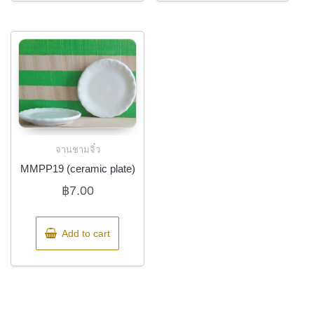
จานชามจิ๋ว
MMPP19 (ceramic plate)
฿
7.00
Add to cart