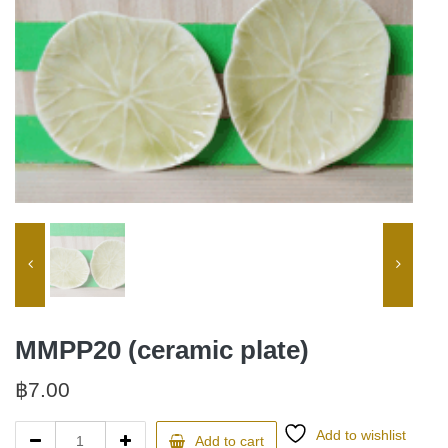
MMPP20 (ceramic plate)
฿
7.00
MMPP20
Add to wishlist
Add to cart