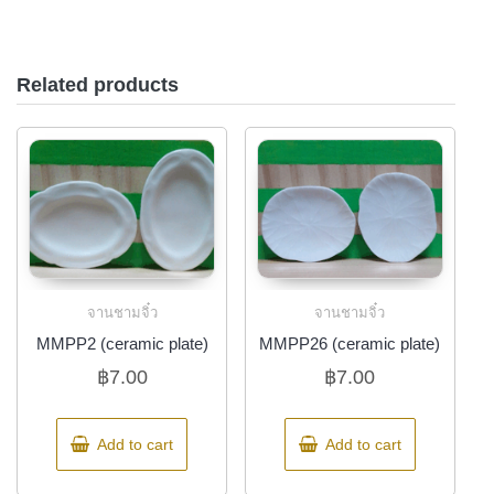
Related products
จานชามจิ๋ว
จานชามจิ๋ว
MMPP2 (ceramic plate)
MMPP26 (ceramic plate)
฿
7.00
฿
7.00
Add to cart
Add to cart