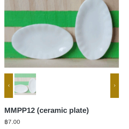
MMPP12 (ceramic plate)
฿
7.00