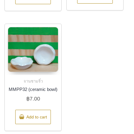
จานชามจิ๋ว
MMPP32 (ceramic bowl)
฿
7.00
Add to cart