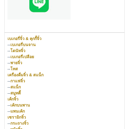
เบเกอรี่จิ๋ว & คุกกี้จิ๋ว
--
เบเกอรี่บนจาน
--
โดนัทจิ๋ว
--
เบเกอรี่เปลือย
--
พายจิ๋ว
--
โทส
เครื่องดื่มจิ๋ว & สแน็ก
--
กาแฟจิ๋ว
--
สแน็ก
--
สมูทตี้
เค้กจิ๋ว
--
เค้กบนพาน
--
แพนเค้ก
เซรามิกจิ๋ว
--
กระถางจิ๋ว